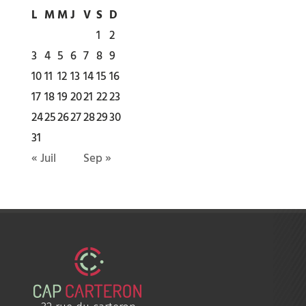
L
M
M
J
V
S
D
1
2
3
4
5
6
7
8
9
10
11
12
13
14
15
16
17
18
19
20
21
22
23
24
25
26
27
28
29
30
31
« Juil
Sep »