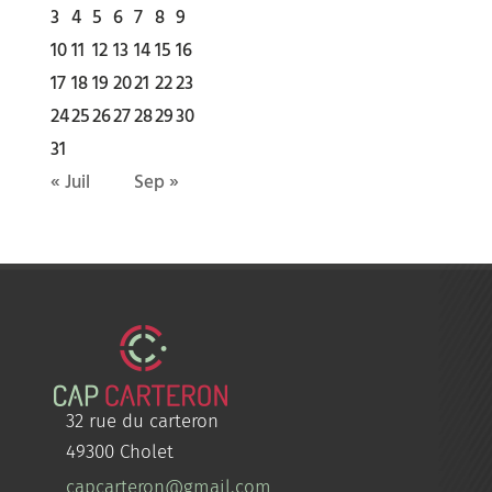
3
4
5
6
7
8
9
10
11
12
13
14
15
16
17
18
19
20
21
22
23
24
25
26
27
28
29
30
31
« Juil
Sep »
32 rue du carteron
49300 Cholet
capcarteron@gmail.com